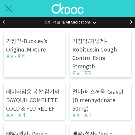
전체 약 보기/All Medications
기침약-Buckley’s
기침약/거담제-
Original Mixture
Robitussin Cough
효능 • 효과
Control Extra
Strength
효능 · 효과
데이타임용 복합 감기약-
멀미•메스꺼움-Gravol
DAYQUIL COMPLETE
(Dimenhydrinate
COLD & FLU RELIEF
50mg)
효능 · 효과
효능 · 효과
배탈•설사- Pepto
배탈•설사-Pepto