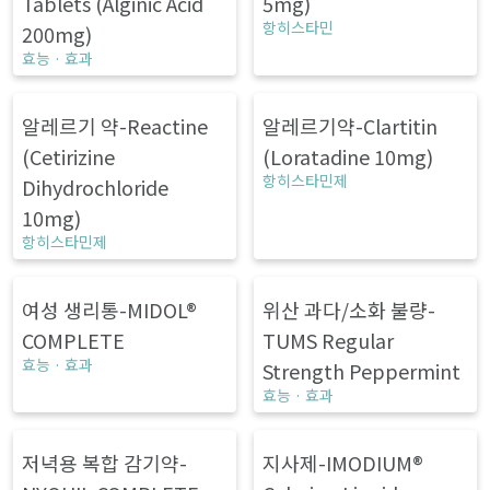
Tablets (Alginic Acid
5mg)
항히스타민
200mg)
효능 · 효과
알레르기 약-Reactine
알레르기약-Clartitin
(Cetirizine
(Loratadine 10mg)
항히스타민제
Dihydrochloride
10mg)
항히스타민제
여성 생리통-MIDOL®
위산 과다/소화 불량-
COMPLETE
TUMS Regular
효능 · 효과
Strength Peppermint
효능 · 효과
저녁용 복합 감기약-
지사제-IMODIUM®