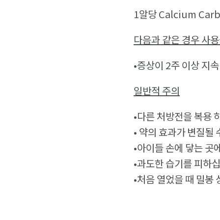
1알당 Calcium Car
다음과 같은 경우 사용
•증상이 2주 이상 지
일반적 주의
•다른 처방전을 복용 하
• 약의 효과가 변질될
•아이들 손에 닿는 곳에
•과도한 습기를 피하십
•처음 열었을 때 밀봉