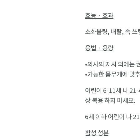
효능 · 효과
소화불량, 배탈, 속 쓰
용법 · 용량
•의사의 지시 외에는 
•가능한 몸무게에 맞추
어린이 6-11세 나 21-
상 복용 하지 마세요.
6세 이하 어린이 나 2
활성 성분