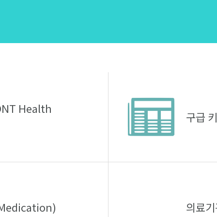
T Health
구급 키트
edication)
의료기관 