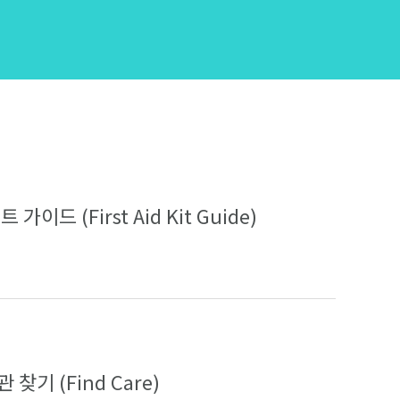
 가이드 (First Aid Kit Guide)
찾기 (Find Care)