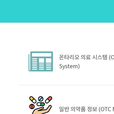
온타리오 의료 시스템 (ON
System)
일반 의약품 정보 (OTC M