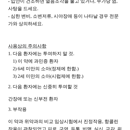
- 입안이 건조하면 얼음조각을 물고 있거나, 무가당 껌, 
사탕을 드세요.
- 심한 변비, 소변저류, 시야장애 등이 나타날 경우 전문
가와 상의하세요.
사용상의 주의사항
1. 다음 환자에는 투여하지 말 것.
1) 이 약에 과민증 환자
2) 6세 미만의 소아(정제에 한함.)
3) 2세 미만의 소아(시럽제에 한함.)
2. 다음 환자에는 신중히 투여할 것
간장애 또는 신부전 환자
3. 부작용
이 약과 위약과의 비교 임상시험에서 진정작용, 항콜린
작용이 관찰되었고 피로, 구역, 두통, 빈맥, 실신, 구갈, 위