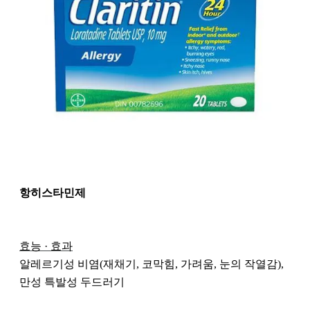
항히스타민제 
효능 · 효과
알레르기성 비염(재채기, 코막힘, 가려움, 눈의 작열감), 
만성 특발성 두드러기