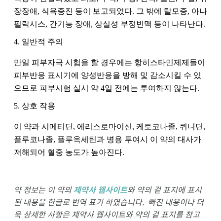
장장애, 식욕증진 등이 보고되었다. 그 밖에 탈모증, 아나
필락시스, 간기능 장애, 상실성 부정빈맥 등이 나타난다.
4. 일반적 주의
만일 피부자극 시험을 할 경우에는 항히스타민제제들이 
피부반응 표시기에 양성반응을 방해 및 감소시킬 수 있
으므로 피부시험 실시 약 4일 전에는 투여하지 않는다. 
5. 상호 작용
이 약과 시메티딘, 에리스로마이신, 케토코나졸, 퀴니딘, 
플루코나졸, 플루옥세틴과 병용 투여시 이 약의 대사가 
저해되어 혈중 농도가 높아진다.
약 정보는 이 약의
제약사 웹사이트
와 약의 겉 표지에 표시
된 내용을 한글로 번역 표기 하였습니다. 빠진 내용이나 더
욱 상세한 사항은 제약사 웹사이트와 약의 겉 표지를 참고