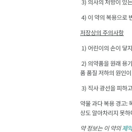
3)
의사의 처방이 있는
4)
이 약의 복용으로 
저장상의 주의사항
1)
어린이의 손이 닿지
2)
의약품을 원래 용기
품 품질 저하의 원인이
3)
직사 광선을 피하고
약물 과다 복용 경고:
상도 알아차리지 못하
약 정보는 이 약의
제약