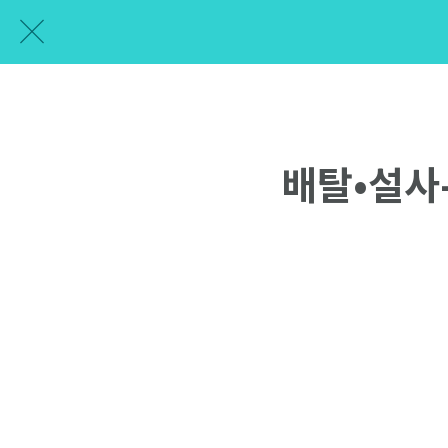
배탈•설사-P