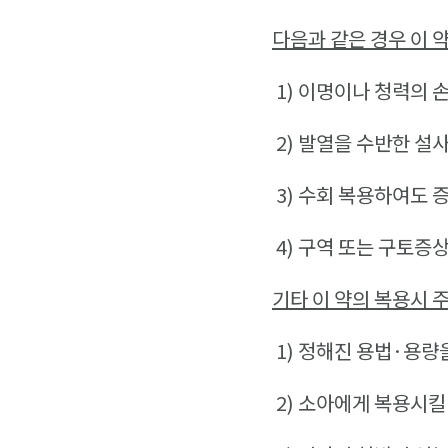
다음과 같은 경우 이 
1)
이명이나 청력의 손
2)
발열을 수반한 설사
3)
수회 복용하여도 증
4)
구역 또는 구토증상
기타 이 약의 복용시 
1)
정해진 용법·용량을
2)
소아에게 복용시킬 