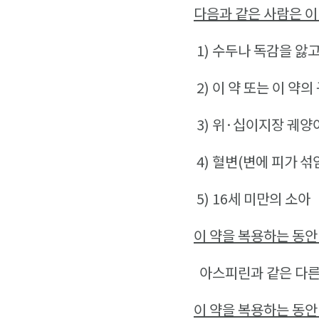
다음과 같은 사람은 이
1)
수두나 독감을 앓고
2)
이 약 또는 이 약
3)
위·십이지장 궤양이
4)
혈변(변에 피가 섞임
5) 16
세 미만의 소아
이 약을 복용하는 동안
아스피린과 같은 다른
이 약을 복용하는 동안 