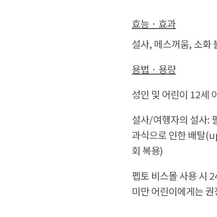
효능 · 효과
설사, 메스꺼움, 소화 
용법 · 용량
성인 및 어린이 12세
설사/여행자의 설사: 필
과식으로 인한 배탈(ups
회 복용)
펩토 비스몰 사용 시 
미만 어린이에게는 권