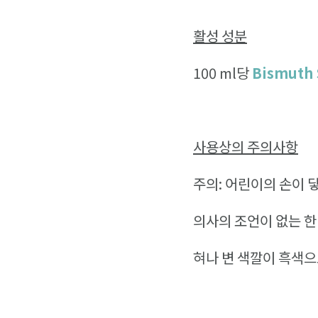
활성 성분
100 ml당
Bismuth
사용상의 주의사항
주의: 어린이의 손이 
의사의 조언이 없는 한
혀나 변 색깔이 흑색