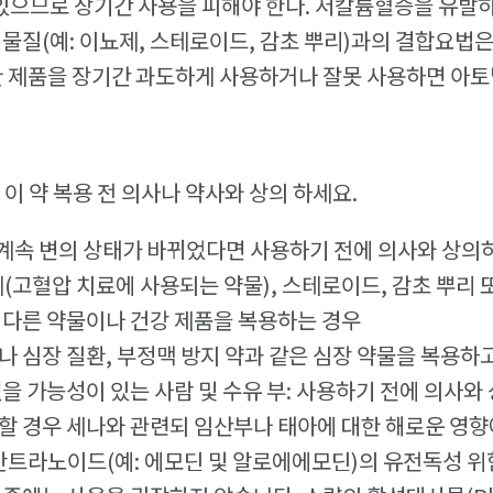
 있으므로 장기간 사용을 피해야 한다. 저칼륨혈증을 유발
 물질(예: 이뇨제, 스테로이드, 감초 뿌리)과의 결합요법
한 제품을 장기간 과도하게 사용하거나 잘못 사용하면 아토
이 약 복용 전 의사나 약사와 상의 하세요.
 계속 변의 상태가 바뀌었다면 사용하기 전에 의사와 상의
뇨제(고혈압 치료에 사용되는 약물), 스테로이드, 감초 뿌리
 다른 약물이나 건강 제품을 복용하는 경우
나 심장 질환, 부정맥 방지 약과 같은 심장 약물을 복용하
을 가능성이 있는 사람 및 수유 부: 사용하기 전에 의사와
할 경우 세나와 관련되 임산부나 태아에 대한 해로운 영향
 안트라노이드(예: 에모딘 및 알로에에모딘)의 유전독성 위