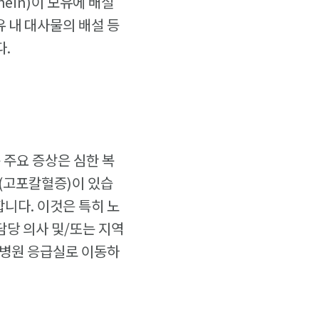
ein)이 모유에 배설
유 내 대사물의 배설 등
다.
 주요 증상은 심한 복
형(고포칼혈증)이 있습
합니다. 이것은 특히 노
담당 의사 및/또는 지역
 병원 응급실로 이동하