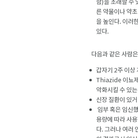
함)을 초래할 수
른 약물이나 약초
을 높인다. 이러
있다.
다음과 같은 사람은 
갑자기 2주 이상
Thiazide 이
악화시킬 수 있는
신장 질환이 있거
임부 혹은 임신했
용량에 따라 사용
다. 그러나 여러