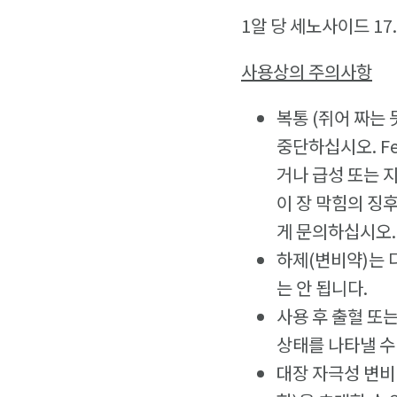
1알 당 세노사이드 17
사용상의 주의사항
복통 (쥐어 짜는
중단하십시오. Fe
거나 급성 또는 지
이 장 막힘의 징
게 문의하십시오.
하제(변비약)는 
는 안 됩니다.
사용 후 출혈 또
상태를 나타낼 수
대장 자극성 변비