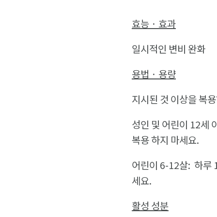
효능 · 효과
일시적인 변비 완화
용법 · 용량
지시된 것 이상을 복
성인 및 어린이 12세 이
복용 하지 마세요.
어린이 6-12살: 하루
세요.
활성 성분