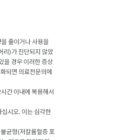
용량을 줄이거나 사용을
덩어리)가 진단되지 않았
 있을 경우 이러한 증상
 악화되면 의료전문의에
 2시간 이내에 복용해서
하십시오. 이는 심각한
질 불균형(저칼륨혈증 포