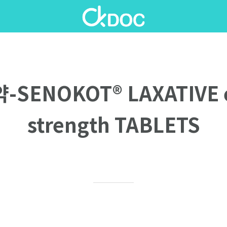
-SENOKOT® LAXATIVE e
strength TABLETS
Written on 10/01/2020
Ellen P