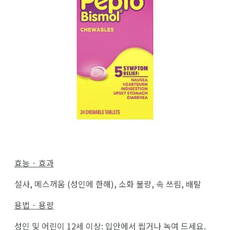
효능 · 효과
설사, 메스꺼움 (성인에 한해), 소화 불량, 속 쓰림, 배탈
용법 · 용량
성인 및 어린이 12세 이상: 입안에서 씹거나 녹여 드세요.