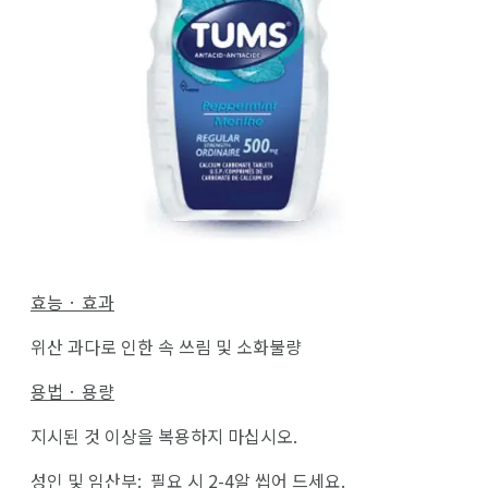
효능 · 효과
위산 과다로 인한 속 쓰림 및 소화불량
용법 · 용량
지시된 것 이상을 복용하지 마십시오.
성인 및 임산부: 필요 시 2-4알 씹어 드세요.