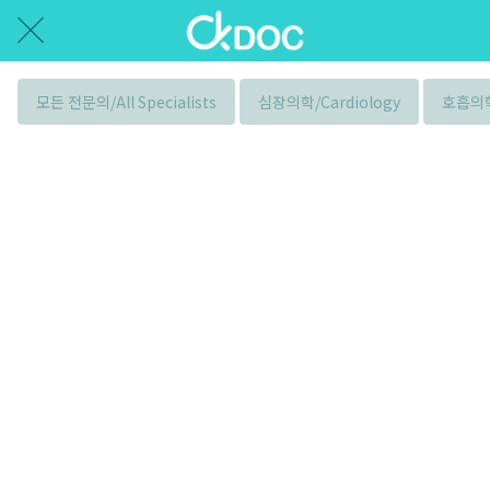
모든 전문의/All Specialists
심장의학/Cardiology
호흡의학/