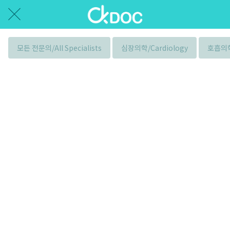
모든 전문의/All Specialists
심장의학/Cardiology
호흡의학/