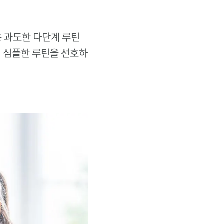
은 과도한 다단계 루틴
더 심플한 루틴을 선호하