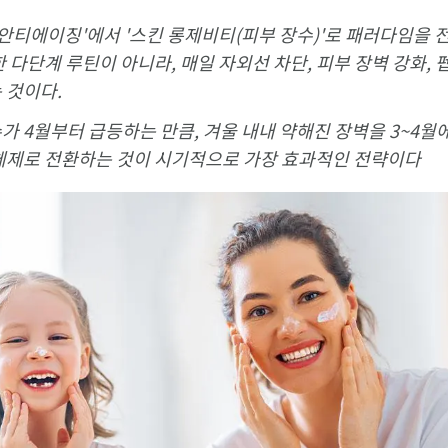
'안티에이징'에서 '스킨 롱제비티(피부 장수)'로 패러다임을 
 다단계 루틴이 아니라, 매일 자외선 차단, 피부 장벽 강화, 
 것이다.
 4월부터 급등하는 만큼, 겨울 내내 약해진 장벽을 3~4월
체제로 전환하는 것이 시기적으로 가장 효과적인 전략이다