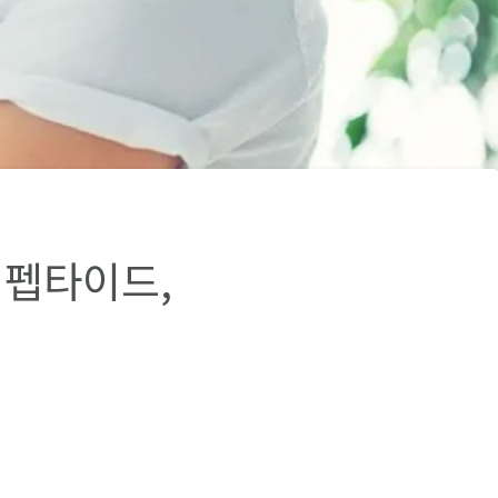
 펩타이드,