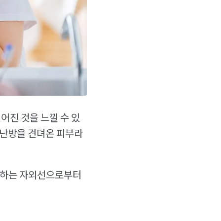
어진 것을 느낄 수 있
 난방을 견뎌온 피부라
승하는 자외선으로부터