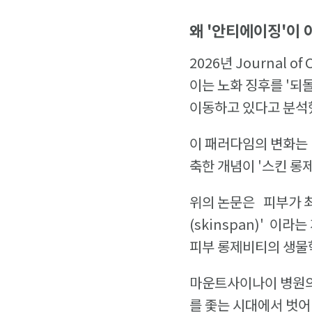
왜 '안티에이징'이 
2026년 Journal 
이는 노화 징후를 '되
이동하고 있다고 분석
이 패러다임의 변화는 
축한 개념이 '스킨 롱
위의 논문은 피부가 최
(skinspan)' 이
피부 롱제비티의 생물
마운트사이나이 병원의 
를 좇는 시대에서 벗어