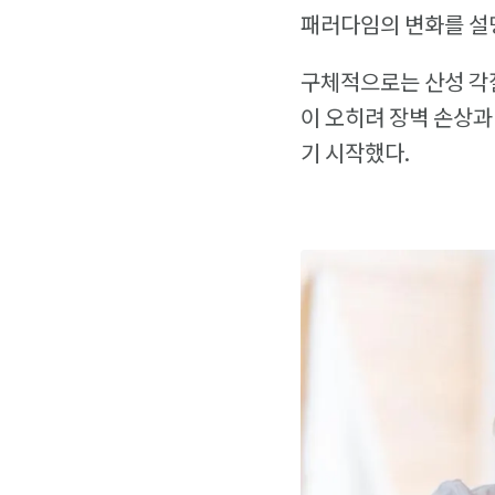
패러다임의 변화를 설
구체적으로는 산성 각질
이 오히려 장벽 손상과
기 시작했다.