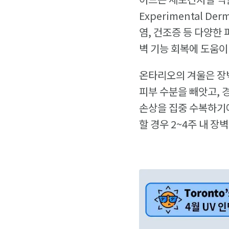
Experimental 
염, 건조증 등 다양한
벽 기능 회복에 도움이
온타리오의 겨울은 장벽
피부 수분을 빼앗고, 
손상을 집중 수복하기에
할 경우 2~4주 내 장