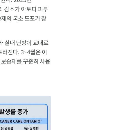
치의 감소가 아토피 피부
습제의 국소 도포가 장
와 실내 난방이 교대로
러진다. 3~4월은 이
 보습제를 꾸준히 사용