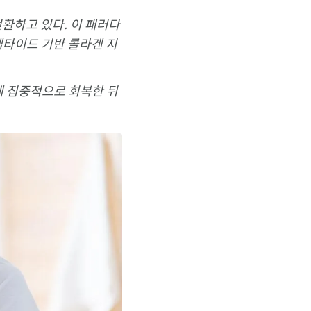
전환하고 있다. 이 패러다
펩타이드 기반 콜라겐 지
에 집중적으로 회복한 뒤