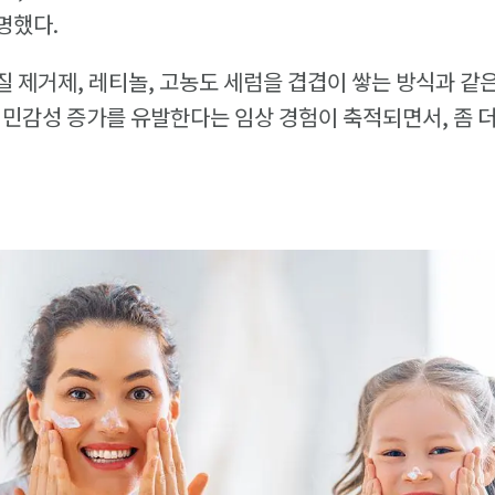
명했다.
 제거제, 레티놀, 고농도 세럼을 겹겹이 쌓는 방식과 같
 민감성 증가를 유발한다는 임상 경험이 축적되면서, 좀 