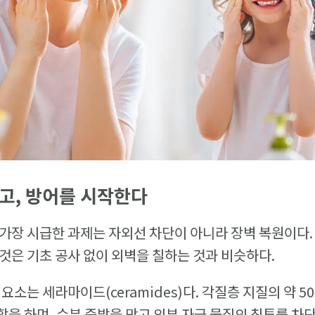
고, 방어를 시작한다
가장 시급한 과제는 자외선 차단이 아니라 장벽 복원이다.
것은 기초 공사 없이 외벽을 칠하는 것과 비슷하다.
요소는 세라마이드(ceramides)다. 각질층 지질의 약 
을 하며, 수분 증발을 막고 외부 자극 물질의 침투를 차단한