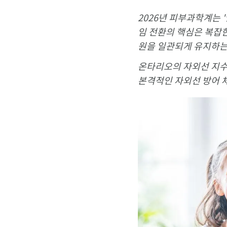
2026년 피부과학계는 
임 전환의 핵심은 복잡한
원을 일관되게 유지하는
온타리오의 자외선 지수가
본격적인 자외선 방어 