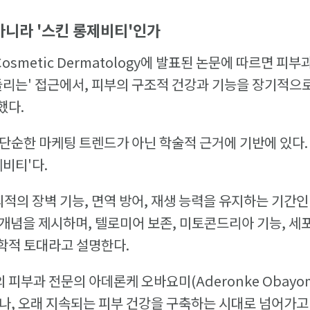
아니라 '스킨 롱제비티'인가
of Cosmetic Dermatology에 발표된 논문에 따르면 
돌리는' 접근에서, 피부의 구조적 건강과 기능을 장기적으
했다.
단순한 마케팅 트렌드가 아닌 학술적 근거에 기반에 있다.
제비티'다.
적의 장벽 기능, 면역 방어, 재생 능력을 유지하는 기간인
라는 개념을 제시하며, 텔로미어 보존, 미토콘드리아 기능, 
학적 토대라고 설명한다.
피부과 전문의 아데론케 오바요미(Aderonke Obayom
나, 오래 지속되는 피부 건강을 구축하는 시대로 넘어가고