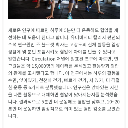
새로운 연구에 따르면 하루에 5분만 더 운동해도 혈압을 개
선하는 데 도움이 된다고 합니다. 유니버시티 칼리지 런던의
수석 연구원인 조 블로젯 박사는 고강도의 신체 활동을 일상
생활에 몇 분만 포함시켜도 혈압에 차이를 만들 수 있다고
말했습니다. Circulation 저널에 발표된 연구에 따르면, 연
구원들은 약 15,000명의 데이터를 분석했고 활동량과 혈압
의 관계를 조사했다고 합니다. 이 연구에서는 하루의 활동을
수면, 앉아있기, 천천히 걷기, 빠르게 걷기, 서 있기, 더 격렬
한 운동 등 6가지로 분류했습니다. 연구진은 앉아있는 시간
을 다른 활동으로 대체하면 혈압이 낮아지는지를 분석했습
니다. 결과적으로 5분만 더 운동해도 혈압을 낮추고, 10~20
분만 더 운동하면 임상적으로 의미 있는 혈압 감소를 보였습
니다.