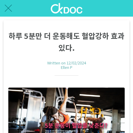
하루 5분만 더 운동해도 혈압강하 효과
있다.
Written on 12/02/2024
Ellen P