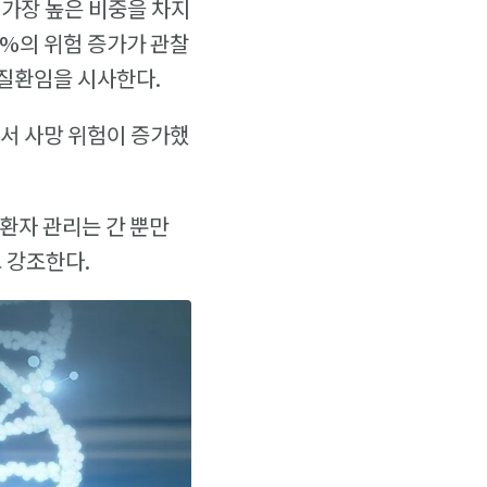
 가장 높은 비중을 차지
7%의 위험 증가가 관찰
 질환임을 시사한다.
에서 사망 위험이 증가했
 환자 관리는 간 뿐만
 강조한다.