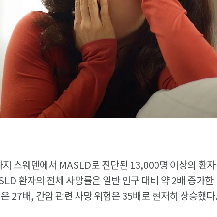
까지 스웨덴에서 MASLD로 진단된 13,000명 이상의 환
SLD 환자의 전체 사망률은 일반 인구 대비 약 2배 증가한
은 27배, 간암 관련 사망 위험은 35배로 현저히 상승했다