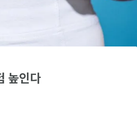
험 높인다