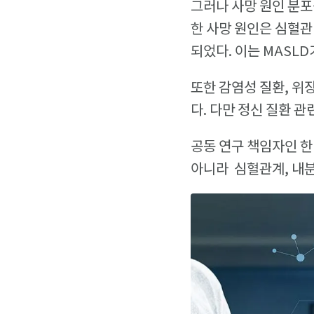
그러나 사망 원인 분포
한 사망 원인은 심혈관
되었다. 이는 MASL
또한 감염성 질환, 위
다. 다만 정신 질환 
공동 연구 책임자인 한네
아니라 심혈관계, 내