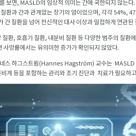
를 보면, MASLD의 임상적 의미는 간에 국한되지 않는다.
 질환과 간과 관계없는 장기의 암이었으며, 각각 54%, 4
D가 간 질환을 넘어 전신적인 대사 이상과 밀접하게 연관된
장 질환, 호흡기 질환, 내분비 질환 등 다양한 범주의 질환
관련 사망률에서는 유의미한 증가가 확인되지 않았다.
스 하그스트룀(Hannes Hagström) 교수는 MASLD
분비계 등을 포함하는 관리와 조기 진단과 치료가 필요하고