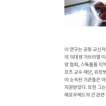
이 연구는 공동 교신
의 의대생 가브리엘 이사
암 협회, 스톡홀름 지역
르츠 교수 재단, 위장
이 소속된 기관들은 아
지원받았다. 또한 그는
애로우헤드의 간 관련