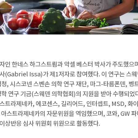
저자인 한네스 하그스트룀과 악셀 베스터 박사가 주도했으
(Gabriel Issa)가 제1저자로 참여했다. 이 연구는 
청, 시스코넨 스벤손 의학 연구 재단, 마그-타름폰덴, 벵트
병학 연구 기금(스웨덴 의학협회)의 지원을 받아 수행되었
스트라제네카, 에코센스, 길리어드, 인터셉트, MSD, 
 아스트라제네카의 자문위원을 역임했으며, 코와, GW 파
 이상반응 심사 위원회 위원으로 활동했다.