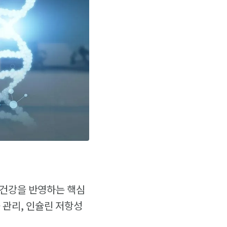
사 건강을 반영하는 핵심
 관리, 인슐린 저항성