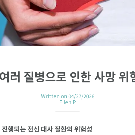
 여러 질병으로 인한 사망 위
Written on 04/27/2026
Ellen P
서
진행되는
전신
대사
질환의
위험성