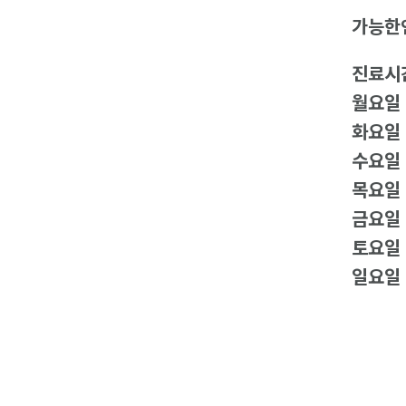
가능한
진료시
월요일
화요일
수요일
목요일
금요일
토요일
일요일