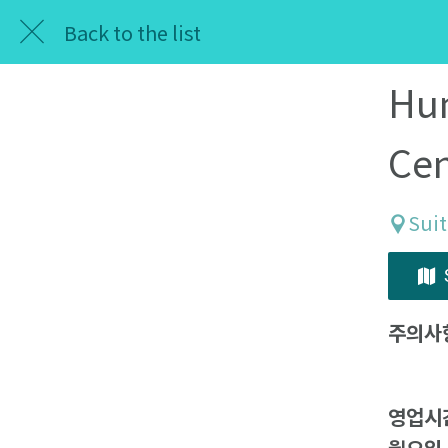
Back to the list
Hum
Cen
Suit
주의사
영업시