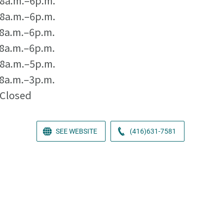
8a.m.–6p.m.
8a.m.–6p.m.
8a.m.–6p.m.
8a.m.–6p.m.
8a.m.–5p.m.
8a.m.–3p.m.
Closed
SEE WEBSITE
(416)631-7581