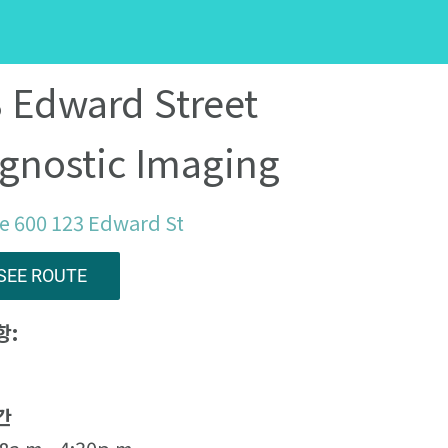
 Edward Street
gnostic Imaging
e 600 123 Edward St
SEE ROUTE
항:
간