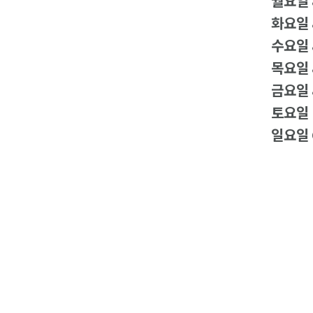
월요일
화요일
수요일
목요일
금요일
토요일
일요일