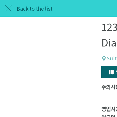
Back to the list
123
Dia
Suit
주의사
영업시