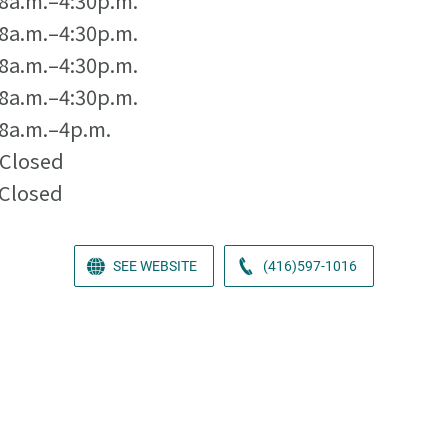
8a.m.–4:30p.m.
8a.m.–4:30p.m.
8a.m.–4:30p.m.
8a.m.–4:30p.m.
8a.m.–4p.m.
Closed
Closed
SEE WEBSITE
(416)597-1016