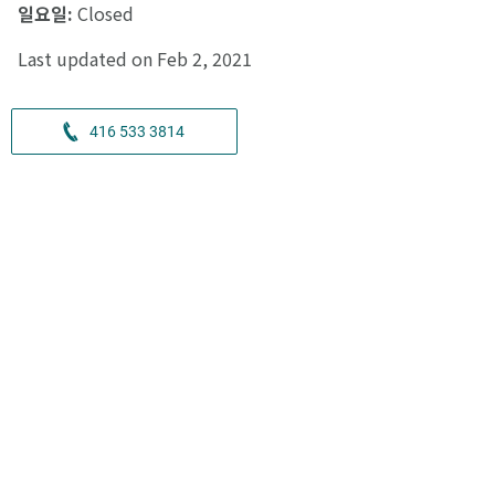
일요일:
Closed
Last updated on Feb 2, 2021
416 533 3814