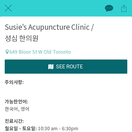
Susie's Acupuncture Clinic /
성심 한의원
649 Bloor St W Old Toronto
SEE ROUTE
주의사항:
가능한언어:
한국어, 영어
진료시간:
월요일 - 토요일:
10:30 am - 6:30pm