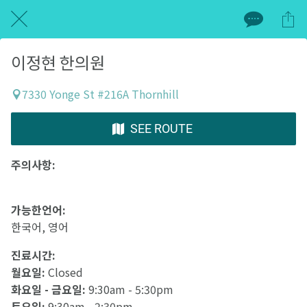
이정현 한의원
7330 Yonge St #216A Thornhill
SEE ROUTE
주의사항:
가능한언어:
한국어, 영어
진료시간:
월요일:
Closed
화요일 - 금요일:
9:30am - 5:30pm
토요일:
9:30am - 2:30pm