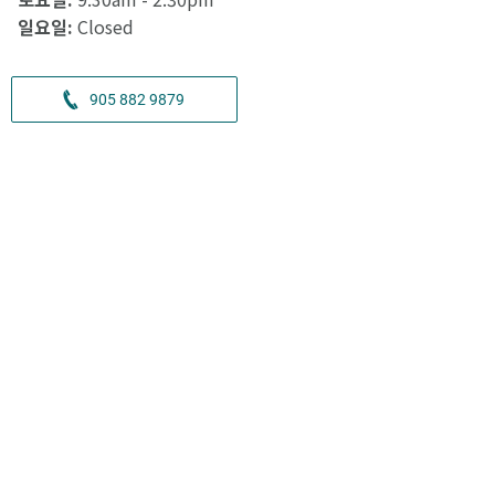
일요일:
Closed
905 882 9879