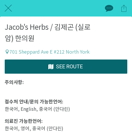
Jacob's Herbs / 김제곤 (실로
암) 한의원
701 Sheppard Ave E #212 North York
SEE ROUTE
주의사항:
접수처
안내
/
문의
가능한언어
:
한국어, English, 중국어 (만다린)
의료진
가능한언어
:
한국어, 영어, 중국어 (만다린)