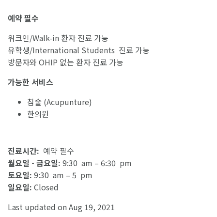
예약
필수
워크인/Walk-in 환자 진료 가능
유학생/International Students 진료 가능
방문자와 OHIP 없는 환자 진료 가능
가능한
서비스
침술 (Acupunture)
한의원
진료시간
:
예약 필수
월요일
-
금요일
:
9:30 am – 6:30 pm
토요일
:
9:30 am – 5 pm
일요일
:
Closed
Last updated on Aug 19, 2021