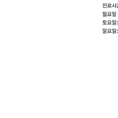
진료시
월요일 
토요일
일요일