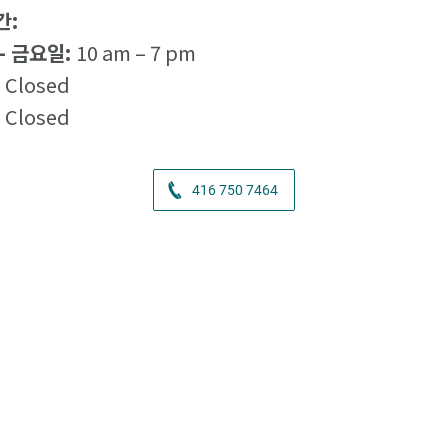
간:
- 금요일:
10 am – 7 pm
:
Closed
:
Closed
416 750 7464