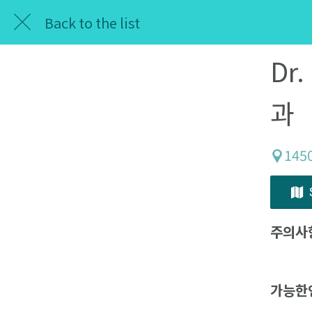
Back to the list
Dr.
과
145
주의사
가능한