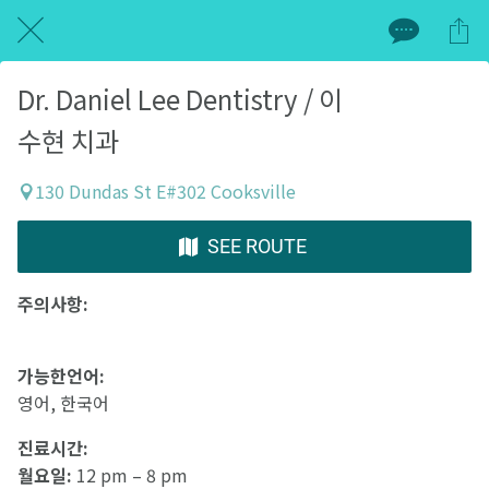
Dr. Daniel Lee Dentistry / 이
수현 치과
130 Dundas St E#302 Cooksville
SEE ROUTE
주의사항:
가능한언어:
영어, 한국어
진료시간:
월요일:
12 pm – 8 pm