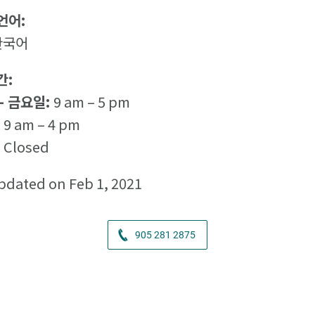
언어:
한국어
간:
- 금요일:
9 am – 5 pm
:
9 am – 4 pm
:
Closed
pdated on Feb 1, 2021
905 281 2875