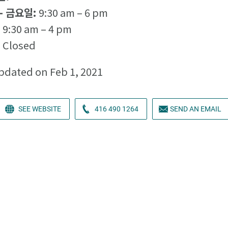
- 금요일:
9:30 am – 6 pm
:
9:30 am – 4 pm
:
Closed
pdated on Feb 1, 2021
SEE WEBSITE
416 490 1264
SEND AN EMAIL