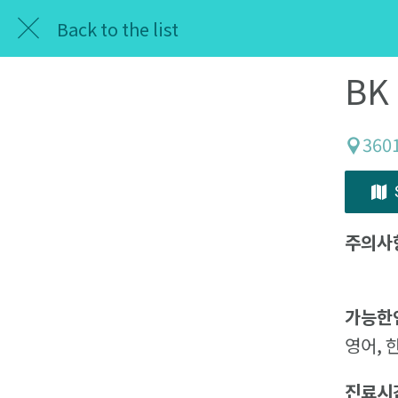
Back to the list
BK 
3601
주의사
가능한
영어, 
진료시