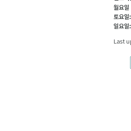
월요일 
토요일
일요일
Last u