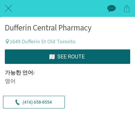
Dufferin Central Pharmacy
1649 Dufferin St Old Toronto
SEE ROUTE
가능한 언어:
영어
(416) 658-8554