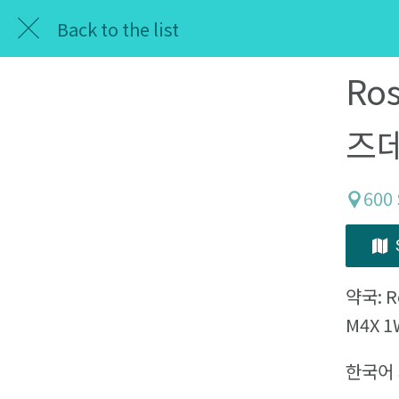
Back to the list
Ros
즈
600
약국: R
M4X 1
한국어 가