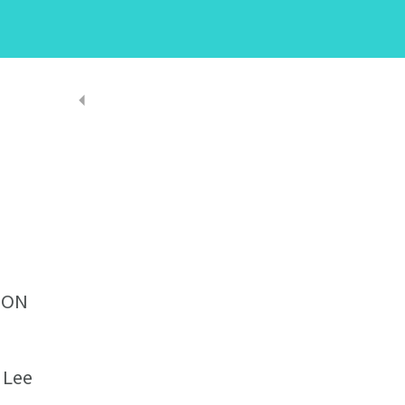
, ON
 Lee