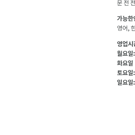
문 전 
가능한
영어, 
영업시
월요일
화요일 
토요일
일요일