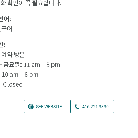
전화 확인이 꼭 필요합니다.
언어:
한국어
간:
:
예약 방문
- 금요일:
11 am – 8 pm
:
10 am – 6 pm
:
Closed
SEE WEBSITE
416 221 3330