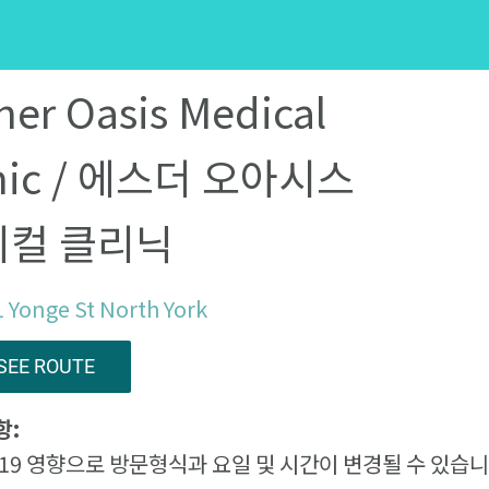
her Oasis Medical
inic / 에스더 오아시스
디컬 클리닉
 Yonge St North York
SEE ROUTE
항:
d 19 영향으로 방문형식과 요일 및 시간이 변경될 수 있습니