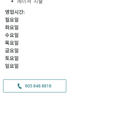
레이져 시술
영업시간:
월요일
화요일
수요일
목요일
금요일
토요일
일요일
905 848 8818