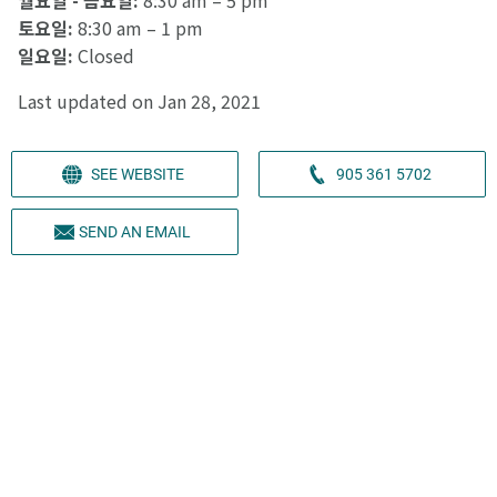
토요일:
8:30 am – 1 pm
일요일:
Closed
Last updated on Jan 28, 2021
SEE WEBSITE
905 361 5702
SEND AN EMAIL