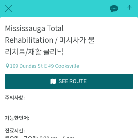
Mississauga Total
Rehabilitation / 미시사가 물
리치료/재활 클리닉
169 Dundas St E #9 Cooksville
SEE ROUTE
주의사항:
가능한언어:
진료시간:
월요일 - 금요일:
8:30 am – 5 pm