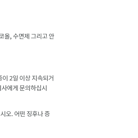
코올, 수면제 그리고 안
증이 2일 이상 지속되거
 의사에게 문의하십시
시오. 어떤 징후나 증