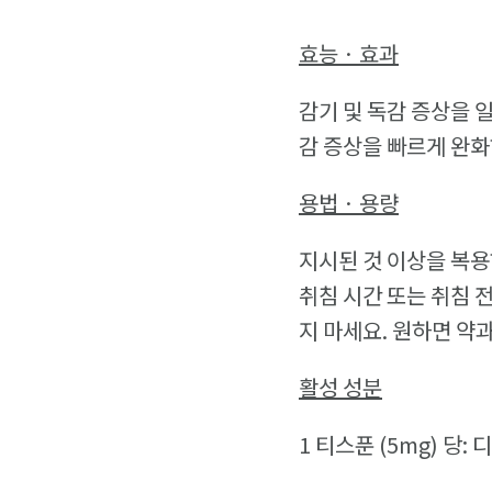
효능 · 효과
감기 및 독감 증상을 일
감 증상을 빠르게 완화
용법 · 용량
지시된 것 이상을 복용하
취침 시간 또는 취침 전
지 마세요. 원하면 약
활성 성분
1 티스푼 (5mg) 당