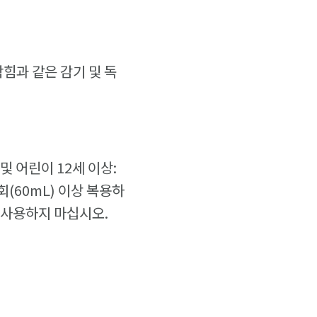
막힘과 같은 감기 및 독
및 어린이 12세 이상:
회(60mL) 이상 복용하
는 사용하지 마십시오.