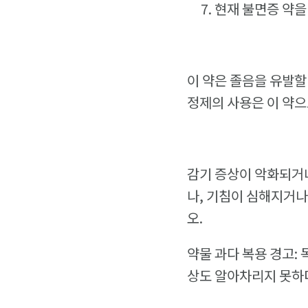
현재 불면증 약을
이 약은 졸음을 유발할
정제의 사용은 이 약으
감기 증상이 악화되거나
나, 기침이 심해지거나
오.
약물 과다 복용 경고:
상도 알아차리지 못하