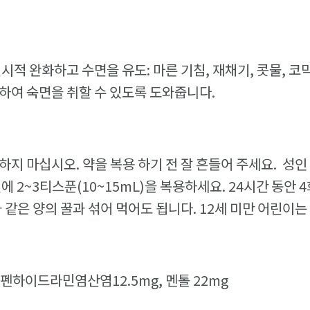
시적 완화하고 수면을 유도: 마른 기침, 재채기, 콧물, 코
하여 숙면을 취할 수 있도록 도와줍니다.
지 마십시오. 약을 복용 하기 전 잘 흔들어 주세요. 성인 
에 2~3티스푼(10~15mL)을 복용하세요. 24시간 동안 4
과 같은 양의 꿀과 섞어 먹어도 됩니다. 12세 미만 어린이
: 디펜하이드라민염산염12.5mg, 멘톨 22mg