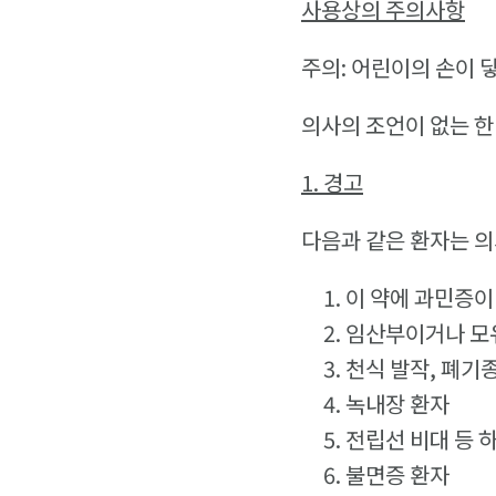
사용상의 주의사항
주의: 어린이의 손이 
의사의 조언이 없는 한
1.
경고
다음과 같은 환자는 의
이 약에 과민증이
임산부이거나 모
천식 발작, 폐기
녹내장 환자
전립선 비대 등 
불면증 환자