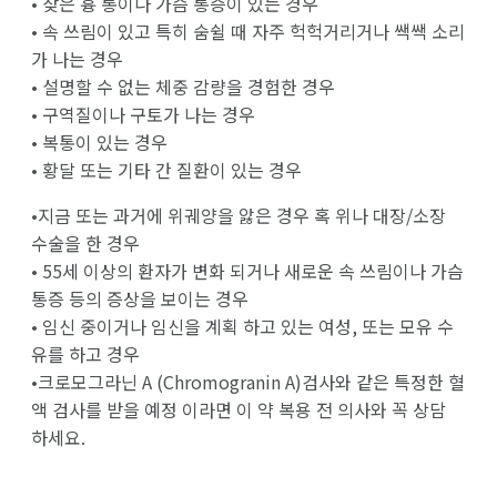
• 잦은 흉 통이나 가슴 통증이 있는 경우
• 속 쓰림이 있고 특히 숨쉴 때 자주 헉헉거리거나 쌕쌕 소리
가 나는 경우
• 설명할 수 없는 체중 감량을 경험한 경우
• 구역질이나 구토가 나는 경우
• 복통이 있는 경우
• 황달 또는 기타 간 질환이 있는 경우
•지금 또는 과거에 위궤양을 앓은 경우 혹 위나 대장/소장
수술을 한 경우
• 55세 이상의 환자가 변화 되거나 새로운 속 쓰림이나 가슴
통증 등의 증상을 보이는 경우
• 임신 중이거나 임신을 계획 하고 있는 여성, 또는 모유 수
유를 하고 경우
•크로모그라닌 A (Chromogranin A)검사와 같은 특정한 혈
액 검사를 받을 예정 이라면 이 약 복용 전 의사와 꼭 상담
하세요.