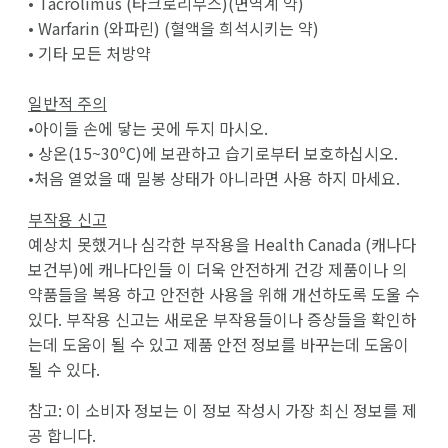
• Tacrolimus (타크로리무스)(면역계 약)
• Warfarin (와파린) (혈액을 희석시키는 약)
• 기타 모든 처방약
일반적 주의
•아이들 손에 닿는 곳에 두지 마시오.
• 상온(15~30ºC)에 보관하고 습기로부터 보호하십시오.
•처음 열었을 때 밀봉 상태가 아니라면 사용 하지 마세요.
부작용 신고
예상치 못했거나 심각한 부작용을 Health Canada (캐나다
보건부)에 캐나다인들 이 더욱 안전하게 건강 제품이나 의
약품들을 복용 하고 안전한 사용을 위해 개선하도록 도울 수
있다. 부작용 신고는 새로운 부작용들이나 증상들을 확인하
는데 도움이 될 수 있고 제품 안전 정보를 바꾸는데 도움이
될 수 있다.
참고: 이 소비자 정보는 이 정보 작성시 가장 최신 정보를 제
공 합니다.