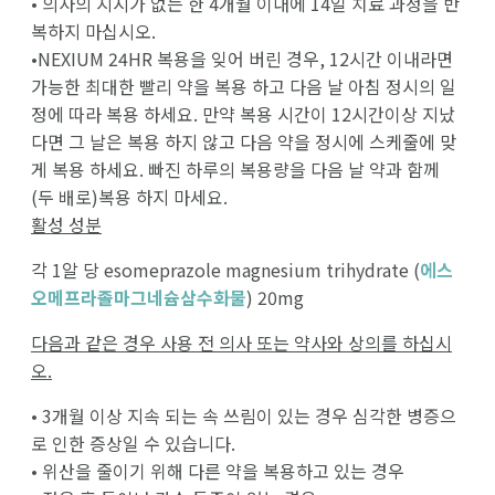
• 의사의 지시가 없는 한 4개월 이내에 14일 치료 과정을 반
복하지 마십시오.
•NEXIUM 24HR 복용을 잊어 버린 경우, 12시간 이내라면
가능한 최대한 빨리 약을 복용 하고 다음 날 아침 정시의 일
정에 따라 복용 하세요. 만약 복용 시간이 12시간이상 지났
다면 그 날은 복용 하지 않고 다음 약을 정시에 스케줄에 맞
게 복용 하세요. 빠진 하루의 복용량을 다음 날 약과 함께
(두 배로)복용 하지 마세요.
활성 성분
각 1알 당 esomeprazole magnesium trihydrate (
에스
오메프라졸마그네슘삼수화물
) 20mg
다음과 같은 경우 사용 전 의사 또는 약사와 상의를 하십시
오.
• 3개월 이상 지속 되는 속 쓰림이 있는 경우 심각한 병증으
로 인한 증상일 수 있습니다.
• 위산을 줄이기 위해 다른 약을 복용하고 있는 경우