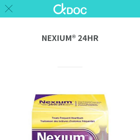
NEXIUM® 24HR
Written on 05/15/2026
Ellen P