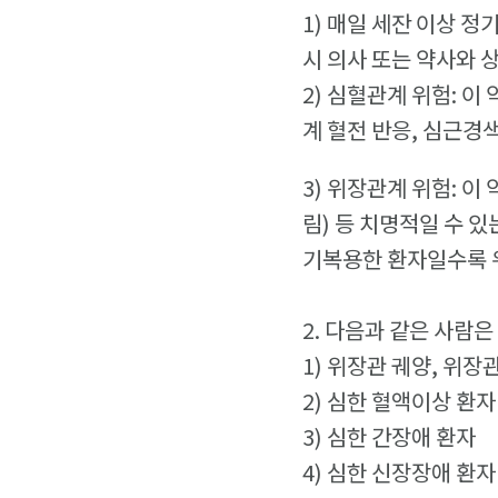
1) 매일 세잔 이상 
시 의사 또는 약사와 
2) 심혈관계 위험: 
계 혈전 반응, 심근
3) 위장관계 위험: 
림) 등 치명적일 수 
기복용한 환자일수록 
2. 다음과 같은 사람은
1) 위장관 궤양, 위장
2) 심한 혈액이상 환
3) 심한 간장애 환자
4) 심한 신장장애 환