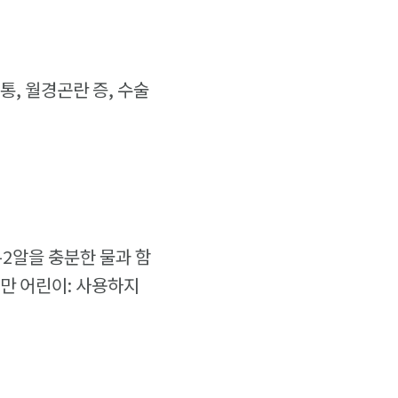
통, 월경곤란 증, 수술
-2알을 충분한 물과 함
 미만 어린이: 사용하지