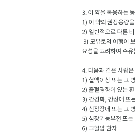
3. 이 약을 복용하는 
1) 이 약의 권장용량
2) 일반적으로 다른 
3) 모유로의 이행이 
요성을 고려하여 수유
4. 다음과 같은 사람은
1) 혈액이상 또는 그
2) 출혈경향이 있는 
3) 간경화, 간장애 또
4) 신장장애 또는 그
5) 심장기능부전 또는
6) 고혈압 환자