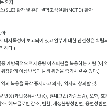
있는 환자
스(SLE) 환자 및 혼합 결합조직질환(MCTD) 환자
자
소아
에서 태자독성이 보고되어 있고 임부에 대한 안전성은 확립
직하다.)
졸중 예방목적으로 저용량 아스피린을 복용하는 사람 (이 
 위장관계 이상반응의 발생 위험을 증가시킬 수 있다.)
이 약의 복용을 즉각 중지하고 의사, 약사와 상의할 것.
락시양 반응(과민성유사 반응), 흉내고민(가슴쓰림), 오한, 
릿 감소, 헤모글로빈 감소, 빈혈, 재생불량성빈혈, 용혈성빈