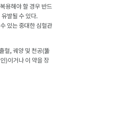
 복용해야 할 경우 반드
 유발될 수 있다.
 수 있는 중대한 심혈관
혈, 궤양 및 천공(뚫
인)이거나 이 약을 장