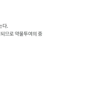
는다.
려되므로 약물투여의 중