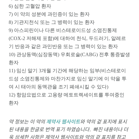
6) 심한 고혈압 환자 
7) 이 약의 성분에 과민증이 있는 환자
8) 기관지천식 또는 그 병력이 있는 환자 
9) 아스피린이나 다른 비스테로이드성 소염진통제
(COX-2 저해제 포함)에 대하여 천식, 두드러기, 알레르
기 반응과 같은 과민반응 또는 그 병력이 있는 환자
10) 관상동맥(심장동맥) 우회로술(CABG) 전후 통증발생
환자
11) 임신 말기 3개월 기간에 해당하는 임부(비스테로이
드성 소염진통제와 마찬가지로 임신 말기에 이 약을 투
여 시 태아의 동맥관을 조기 폐쇄시킬 수 있다)
12) 항암요법으로 고용량 메토트렉세이트를 투여중인 
환자
약 정보는 이 약의
제약사 웹사이트
와 약의 겉 표지에 표시
된 내용을 한글로 번역 표기 하였습니다. 빠진 내용이나 더
욱 상세한 사항은 제약사 웹사이트와 약의 겉 표지를 참고