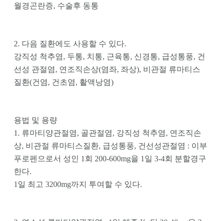
월경곤란증, 수술후 동통
2. 다음 질환에도 사용할 수 있다. 
강직성 척추염, 두통, 치통, 근육통, 신경통, 급성통풍, 건
선성 관절염, 연조직손상(염좌, 좌상), 비관절 류마티스
질환(건염, 건초염, 활액낭염)
용법 및 용량 
1. 류마티양관절염, 골관절염, 강직성 척추염, 연조직손
상, 비관절 류마티스질환, 급성통풍, 건선성관절염 : 이부
푸로펜으로서 성인 1회 200-600mg을 1일 3-4회 분할경구
한다. 
1일 최고 3200mg까지 투여할 수 있다. 