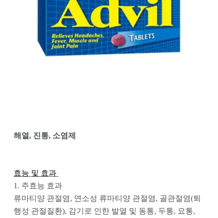
해열, 진통, 소염제 
효능 및 효과 
1. 주효능 효과
류마티양 관절염, 연소성 류마티양 관절염, 골관절염(퇴
행성 관절질환), 감기로 인한 발열 및 동통, 두통, 요통, 