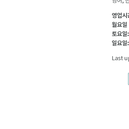
영어, 
영업시
월요일 
토요일
일요일
Last u