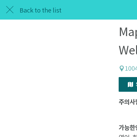
Back to the list
Map
Wel
1004
주의사
가능한