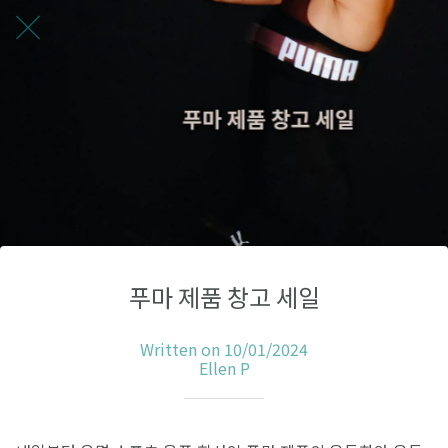
푸마 제품 창고 세일
Written on 10/01/2024
Ellen P