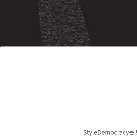
StyleDemocracy