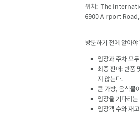
위치: The Internatio
6900 Airport Road,
방문하기 전에 알아야 
입장과 주차 모두
최종 판매: 반품
지 않는다.
큰 가방, 음식물이
입장을 기다리는 
입장객 수와 재고 