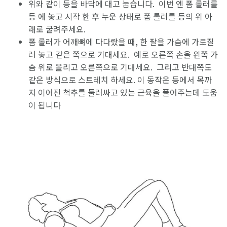
위와 같이 등을 바닥에 대고 눕습니다. 이번 엔 폼 롤러를
등 에 놓고 시작 한 후 누운 상태로 폼 롤러를 등의 위 아
래로 굴려주세요.
폼 롤러가 어깨뼈에 다다랐을 때, 한 팔을 가슴에 가로질
러 놓고 같은 쪽으로 기대세요. 예로 오른쪽 손을 왼쪽 가
슴 위로 올리고 오른쪽으로 기대세요. 그리고 반대쪽도
같은 방식으로 스트레치 하세요. 이 동작은 등에서 목까
지 이어진 척추를 둘러싸고 있는 근육을 풀어주는데 도움
이 됩니다