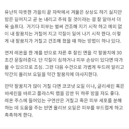
유난히 따뜻한 가을의 끝 자락에서 겨울은 상상도 하기 싫지만
밤은 길어지고 곧 눈 내리고 추워 질 것이라는 걸 잘 알아서 더
욱 슬프다. 거기다 피부는 벌써 건조해 지기 시작 하고 예외 없
이 내 팔꿈치는 거칠어 지고 각질이 일어 나기 시작 한다. 이렇
게 내 팔꿈치가 거칠고 건조해 졌을 때 하는 방법이 하나 있다.
먼저 레몬을 한 개를 반으로 자른 후 잘린 면을 각 팔꿈치에 30
초간 문질러준다. 단 각질이 심하거나 피부 손상이 있다면 따가
울 수 있으므로 조심. 그런 다음 수건으로 가볍게 두드려 말리고
약간의 올리브 오일을 약간 팔꿈치에 마사지한다.
만약 팔꿈치가 많이 거칠 다면 코코넛 오일 이나, 글리세린 혹은
바세린을 바르고 플라스틱 랩을 감싼 뒤 하루 밤을 자도 좋다.
레몬 주스에 들어있는 구연산은 거칠고 죽은 피부 세포를 분해
하는 데 도움을 주는 반면 올리브 오일은 피부를 부드럽게 하고
촉촉하게 한다.