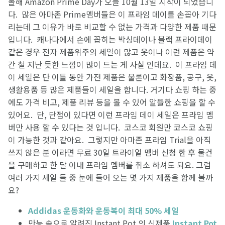
올해 Amazon Prime Day가 오늘 10월 13일 시작이 되었습니
다. 많은 아마존 Prime멤버들은 이 프라임 데이를 손꼽아 기다
리는데 그 이유가 바로 비교할 수 없는 가격과 다양한 제품 때문
입니다. 캐나다에서 손에 꼽히는 박싱데이나 블랙 프라이데이
같은 경우 전자 제품위주의 세일이 많고 옷이나 이런 제품은 약
간 철 지난 듯한 느낌이 많이 드는 게 사실 인데요. 이 프라임 데
이 세일은 단 이틀 동안 가전 제품은 물론이고 화장품, 공구, 옷,
생활용품 등 많은 제품들이 세일을 합니다. 거기다 쇼핑 하는 중
에도 가격 비교, 제품 리뷰 등을 볼 수 있어 알뜰한 쇼핑을 할 수
있어요. 단, 단점이 있다면 이런 프라임 데이 세일은 프라임 멤
버만 사용 할 수 있다는 것 입니다. 코스코 회원만 코스코 쇼핑
이 가능한 것과 같아요. 그렇지만 아마존 프라임 Trial을 아직
쓰지 않은 분 이라면 무료 30일 트라이얼 멤버 신청 한 후 물건
을 구매하고 한 달 이내 프라임 멤버를 취소 하셔도 되요. 그럼
여러 가지 세일 들 중 눈에 들어 오는 몇 가지 제품을 함께 볼까
요?
Addidas 운동화와 운동복이 최대 50% 세일
만능 솥으로 알려진 Instant Pot 의 신제품
Instant Pot