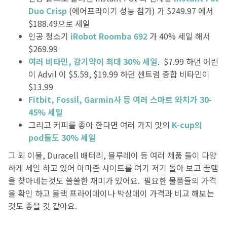
Duo Crisp
(에어프라이기 성능 첨가) 가 $249.97 에서
$188.49으로 세일
인공 청소기
iRobot Roomba 692
가 40% 세일 해서
$269.99
여러 비타민, 감기약이 최대 30% 세일
. $7.99 하던 어린
이 Advil 이 $5.59, $19.99 하던 센트럼 종합 비타민이
$13.99
Fitbit, Fossil, Garmin사 등 여러 스마트 와치가 30-
45% 세일
그리고 커피를 좋아 한다면 여러 가지 맛의
K-cup의
pod들도 30% 세일
그 외 이불, Duracell 배터리, 블루레이 등 여러 제품 들이 다양
하게 세일 하고 있어 아마존 사이트를 여기 저기 돌아 보고 꿀템
을 찾아네는것도 쏠쏠한 재미가 있어요. 필요한 물품들의 가격
을 확인 하고 블랙 프라이데이나 박싱데이 가격과 비교 해보는
것도 좋을 것 같아요.