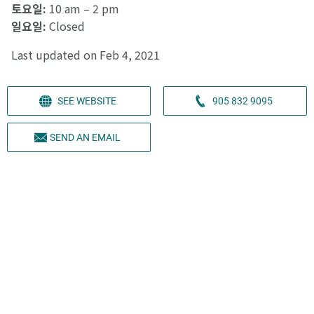
토요일:
10 am – 2 pm
일요일:
Closed
Last updated on Feb 4, 2021
SEE WEBSITE
905 832 9095
SEND AN EMAIL