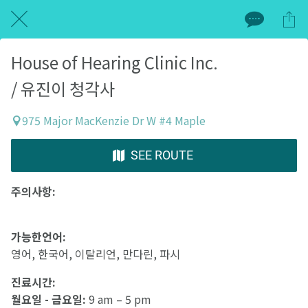
House of Hearing Clinic Inc.
/ 유진이 청각사
975 Major MacKenzie Dr W #4 Maple
SEE ROUTE
주의사항:
가능한언어:
영어, 한국어, 이탈리언, 만다린, 파시
진료시간:
월요일 - 금요일:
9 am – 5 pm