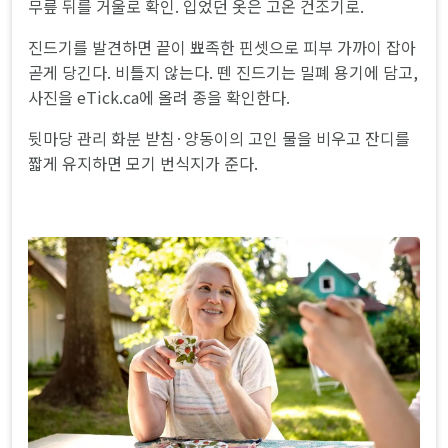
무릎 뒤를 거울로 확인. 입었던 옷은 고온 건조기로.
진드기를 발견하면 끝이 뾰족한 핀셋으로 피부 가까이 잡아
곧게 당긴다. 비틀지 않는다. 뗀 진드기는 밀폐 용기에 담고,
사진을 eTick.ca에 올려 종을 확인한다.
뒷마당 관리 화분 받침·양동이의 고인 물을 비우고 잔디를
짧게 유지하면 모기 번식지가 준다.