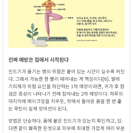
진짜 예방은 집에서 시작된다
진드기가 옮기는 병의 위험은 붙어 있는 시간이 길수록 커진
다. 그래서 가능한 한 빨리 떼어내는 게 핵심이다[6]. 벌레
기피제가 위험 요인을 차단하는 1차 예방이라면, 귀가 후 점
검은 증상이 나타나기 전에 잡아내는 2차 예방이다. 하루의
마지막에 메이크업을 지우듯, 밖에서 돌아온 몸을 한 번 훑
는 루틴이 실제 방어선이 된다.
방법은 단순하다. 몸에 붙은 진드기가 있는지 확인하고, 있
다면 끝이 뾰족한 핀셋으로 피부에 최대한 가깝게 머리 부분