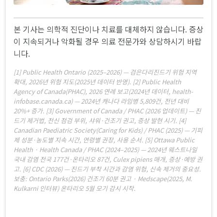
본 기사는 의학적 진단이나 치료를 대체하지 않습니다. 증상
이 지속되거나 악화될 경우 의료 전문가와 상담하시기 바랍
니다.
[1] Public Health Ontario (2025–2026) — 검은다리진드기 위험 지역
확대, 2026년 위험 지도(2025년 데이터 반영). [2] Public Health
Agency of Canada(PHAC), 2026 연례 보고(2024년 데이터, health-
infobase.canada.ca) — 2024년 캐나다 라임병 5,809건, 전년 대비
20%+ 증가. [3] Government of Canada / PHAC (2026 업데이트) — 진
드기 제거법, 전신 점검 부위, 샤워·건조기 권고, 증상 발현 시기. [4]
Canadian Paediatric Society(Caring for Kids) / PHAC (2025) — 기피
제 성분·농도별 지속 시간, 연령별 권장, 사용 순서. [5] Ottawa Public
Health · Health Canada / PHAC (2024–2025) — 2024년 웨스트나일
국내 감염 전국 177건·온타리오 87건, Culex pipiens 매개, 증상·예방 권
고. [6] CDC (2026) — 진드기 부착 시간과 감염 위험, 신속 제거의 중요성.
보충: Ontario Parks(2026) 건조기 60분 권고 · Medscape(2025, M.
Kulkarni 인터뷰) 온타리오 5월 모기 감시 시작.