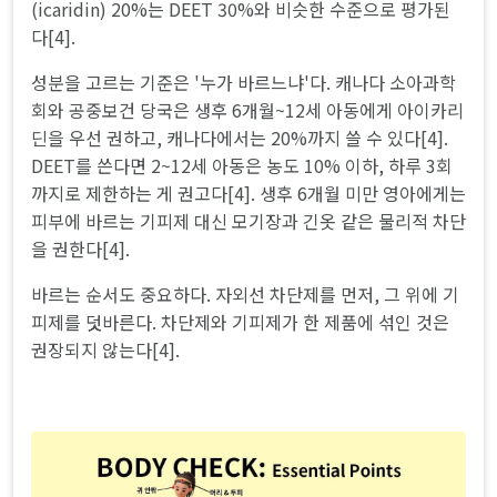
(icaridin) 20%는 DEET 30%와 비슷한 수준으로 평가된
다[4].
성분을 고르는 기준은 '누가 바르느냐'다. 캐나다 소아과학
회와 공중보건 당국은 생후 6개월~12세 아동에게 아이카리
딘을 우선 권하고, 캐나다에서는 20%까지 쓸 수 있다[4].
DEET를 쓴다면 2~12세 아동은 농도 10% 이하, 하루 3회
까지로 제한하는 게 권고다[4]. 생후 6개월 미만 영아에게는
피부에 바르는 기피제 대신 모기장과 긴옷 같은 물리적 차단
을 권한다[4].
바르는 순서도 중요하다. 자외선 차단제를 먼저, 그 위에 기
피제를 덧바른다. 차단제와 기피제가 한 제품에 섞인 것은
권장되지 않는다[4].