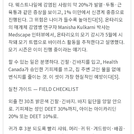
다. 웨스트나일에 감염된 사람의 약 20%가 발열·두통·근
육통과 같은 증상을 보이고, 1% 미만에서 신경계 중증으로
진행된다. 그 위험은 나이가 들수록 높아진다[5]. 온타리오
의 매개체 감염병 연구자 Manisha Kulkarni 박사는
Medscape 인터뷰에서, 온타리오의 모기 감시가 5월에 시
작돼 모기 트랩으로 바이러스 활동을 추적한다고 설명했다.
모기 시즌은 이미 진행 중이라는 얘기다.
할 수 있는 일은 분명하다. 긴팔·긴바지를 입고, Health
Canada가 승인한 기피제를 쓰고, 집 주변 고인 물을 없애
번식지를 줄이는 것. 이 셋이 가장 현실적인 예방이다[5].
실천 가이드 — FIELD CHECKLIST
외출 전 30초 밝은색 긴팔·긴바지. 바지 밑단을 양말 안으
로. 기피제는 성인 DEET 30%까지, 아이는 아이카리딘
20% 또는 DEET 10%로.
귀가 후 3분 되도록 빨리 샤워. 머리·귀 뒤·겨드랑이·배꼽·