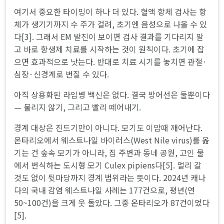
여기서 중요한 타이밍이 하나 더 있다. 혈액 항체 검사는 항
체가 생기기까지 수 주가 걸려, 초기엔 음성으로 나올 수 있
다[3]. 그래서 EM 발진이 보이면 검사 결과를 기다리지 말
고 바로 항생제 치료를 시작하는 것이 원칙이다. 초기에 잡
으면 효과적으로 낫는다. 반대로 치료 시기를 놓치면 관절·
심장·신경계로 번질 수 있다.
아직 상용화된 라임병 백신은 없다. 결국 방어선은 둘뿐이다
— 물리지 않기, 그리고 빨리 떼어내기.
경계 대상은 진드기만이 아니다. 모기도 이맘때 깨어난다.
온타리오에서 웨스트나일 바이러스(West Nile virus)를 옮
기는 건 숲속 모기가 아니라, 집 주변과 동네 공원, 고인 물
에서 번식하는 도시형 모기 Culex pipiens다[5]. 멀리 갈
것도 없이 뒷마당까지 경계 범위라는 뜻이다. 2024년 캐나
다의 국내 감염 웨스트나일 사례는 177건으로, 평년(연
50~100건)을 크게 웃 돌았다. 그중 온타리오가 87건이었다
[5].