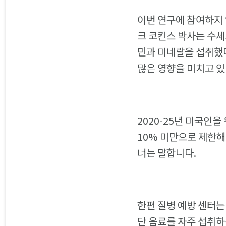
이번 연구에 참여하지
크 코킨스 박사는 수세
민과 미네랄을 섭취했다
많은 영향을 미치고 있
2020-25년 미국인
10% 미만으로 제한해
너는 말합니다.
한편 질병 예방 센터는
단 음료를 자주 섭취하