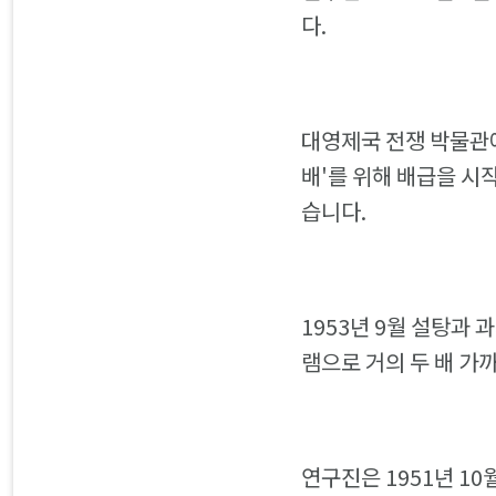
다.
대영제국 전쟁 박물관에
배'를 위해 배급을 시
습니다.
1953년 9월 설탕과 
램으로 거의 두 배 가
연구진은 1951년 10