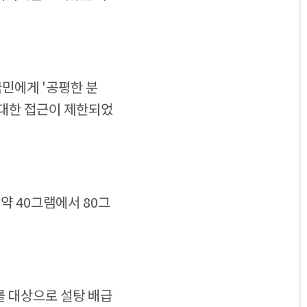
국민에게 '공평한 분
에 대한 접근이 제한되었
약 40그램에서 80그
자를 대상으로 설탕 배급