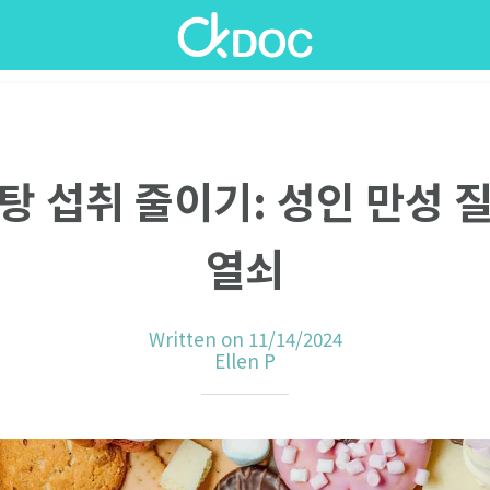
탕 섭취 줄이기: 성인 만성 
열쇠
Written on 11/14/2024
Ellen P