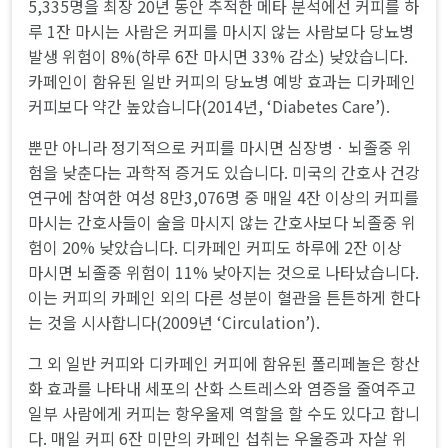
5,335명을 최장 20년 동안 추적한 메타 분석에선 커피를 하
루 1잔 마시는 사람은 커피를 마시지 않는 사람보다 당뇨병
발생 위험이 8%(하루 6잔 마시면 33% 감소) 낮았습니다.
카페인이 함유된 일반 커피의 당뇨병 예방 효과는 디카페인
커피보다 약간 높았습니다(2014년, ‘Diabetes Care’).
뿐만 아니라 정기적으로 커피를 마시면 심장병ㆍ뇌졸중 위
험을 낮춘다는 과학적 증거도 있습니다. 미국의 간호사 건강
연구에 참여한 여성 8만3,076명 중 매일 4잔 이상의 커피를
마시는 간호사들이 술을 마시지 않는 간호사보다 뇌졸중 위
험이 20% 낮았습니다. 디카페인 커피도 하루에 2잔 이상
마시면 뇌졸중 위험이 11% 낮아지는 것으로 나타났습니다.
이는 커피의 카페인 외의 다른 성분이 혈관을 튼튼하게 한다
는 것을 시사합니다(2009년 ‘Circulation’).
그 외 일반 커피와 디카페인 커피에 함유된 폴리페놀은 항산
화 효과를 나타내 세포의 산화 스트레스와 염증을 줄여주고
일부 사람에게 커피는 항우울제 역할을 할 수도 있다고 합니
다. 매일 커피 6잔 미만의 카페인 섭취는 우울증과 자살 위