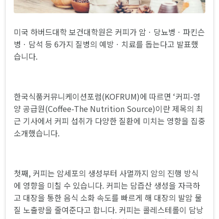
미국 하버드대학 보건대학원은 커피가 암ㆍ당뇨병ㆍ파킨슨
병ㆍ담석 등 6가지 질병의 예방ㆍ치료를 돕는다고 발표했
습니다.
한국식품커뮤니케이션포럼(KOFRUM)에 따르면 ‘커피-영
양 공급원(Coffee-The Nutrition Source)이란 제목의 최
근 기사에서 커피 섭취가 다양한 질환에 미치는 영향을 집중
소개했습니다.
첫째, 커피는 암세포의 생성부터 사멸까지 암의 진행 방식
에 영향을 미칠 수 있습니다. 커피는 담즙산 생성을 자극하
고 대장을 통한 음식 소화 속도를 빠르게 해 대장의 발암 물
질 노출량을 줄여준다고 합니다. 커피는 콜레스테롤이 담낭