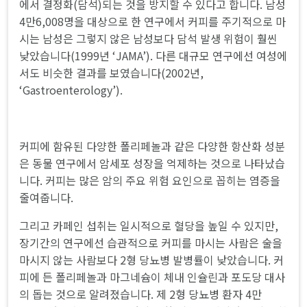
에서 결정화(담석)되는 것을 방지할 수 있다고 합니다. 남성
4만6,008명을 대상으로 한 연구에서 커피를 주기적으로 마
시는 남성은 그렇지 않은 남성보다 담석 발생 위험이 훨씬
낮았습니다(1999년 ‘JAMA’). 다른 대규모 연구에선 여성에
서도 비슷한 결과를 보였습니다(2002년,
‘Gastroenterology’).
커피에 함유된 다양한 폴리페놀과 같은 다양한 항산화 성분
은 동물 연구에서 암세포 성장을 억제하는 것으로 나타났습
니다. 커피는 많은 암의 주요 위험 요인으로 꼽히는 염증을
줄여줍니다.
그리고 카페인 섭취는 일시적으로 혈당을 높일 수 있지만,
장기간의 연구에선 습관적으로 커피를 마시는 사람은 술을
마시지 않는 사람보다 2형 당뇨병 발병률이 낮았습니다. 커
피에 든 폴리페놀과 마그네슘이 체내 인슐린과 포도당 대사
의 돕는 것으로 알려졌습니다. 제 2형 당뇨병 환자 4만