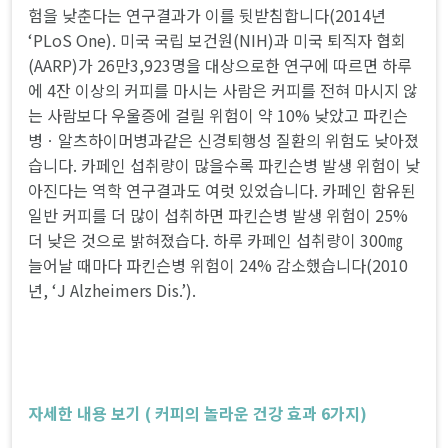
험을 낮춘다는 연구결과가 이를 뒷받침합니다(2014년
‘PLoS One). 미국 국립 보건원(NIH)과 미국 퇴직자 협회
(AARP)가 26만3,923명을 대상으로한 연구에 따르면 하루
에 4잔 이상의 커피를 마시는 사람은 커피를 전혀 마시지 않
는 사람보다 우울증에 걸릴 위험이 약 10% 낮았고 파킨슨
병ㆍ알츠하이머병과같은 신경퇴행성 질환의 위험도 낮아졌
습니다. 카페인 섭취량이 많을수록 파킨슨병 발생 위험이 낮
아진다는 역학 연구결과도 여럿 있었습니다. 카페인 함유된
일반 커피를 더 많이 섭취하면 파킨슨병 발생 위험이 25%
더 낮은 것으로 밝혀졌습다. 하루 카페인 섭취량이 300㎎
늘어날 때마다 파킨슨병 위험이 24% 감소했습니다(2010
년, ‘J Alzheimers Dis.’).
자세한 내용 보기 ( 커피의 놀라운 건강 효과 6가지)