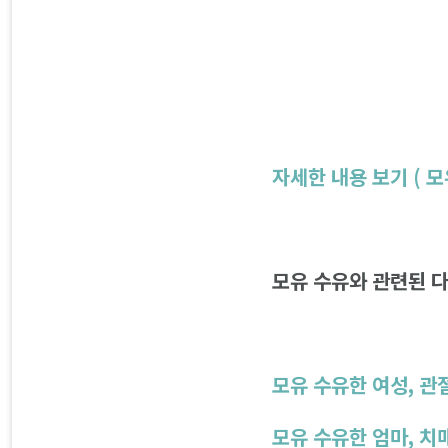
자세한 내용 보기 ( 
모유 수유와 관련된 다
모유 수유한 여성, 관
모유 수유한 엄마, 치