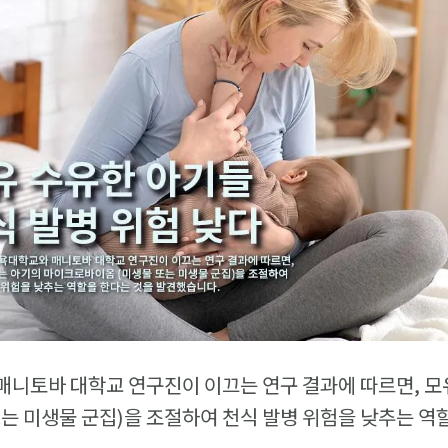
니토바 대학교 연구진이 이끄는 연구 결과에 따르면, 모
는 미생물 군집)을 조절하여 천식 발병 위험을 낮추는 역