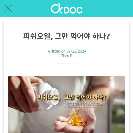
피쉬오일, 그만 먹어야 하나?
Written on 07/12/2024
Ellen P