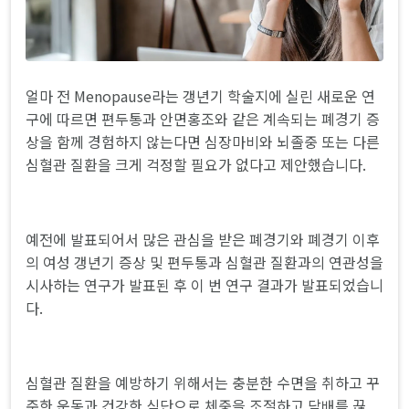
얼마 전 Menopause라는 갱년기 학술지에 실린 새로운 연
구에 따르면 편두통과 안면홍조와 같은 계속되는 폐경기 증
상을 함께 경험하지 않는다면 심장마비와 뇌졸중 또는 다른
심혈관 질환을 크게 걱정할 필요가 없다고 제안했습니다.
예전에 발표되어서 많은 관심을 받은 폐경기와 폐경기 이후
의 여성 갱년기 증상 및 편두통과 심혈관 질환과의 연관성을
시사하는 연구가 발표된 후 이 번 연구 결과가 발표되었습니
다.
심혈관 질환을 예방하기 위해서는 충분한 수면을 취하고 꾸
준한 운동과 건강한 식단으로 체중을 조절하고 담배를 끊