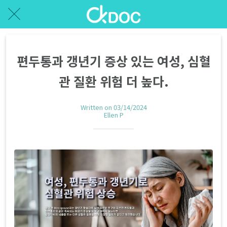
편두통과 갱년기 증상 있는 여성, 심혈
관 질환 위험 더 높다.
Written on 03/14/2024
Ellen P