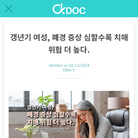
갱년기 여성, 폐경 증상 심할수록 치매
위험 더 높다.
Written on 02/13/2024
Ellen P