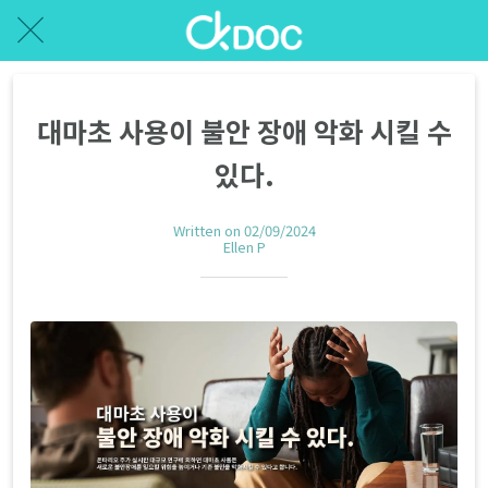
대마초 사용이 불안 장애 악화 시킬 수
있다.
Written on 02/09/2024
Ellen P