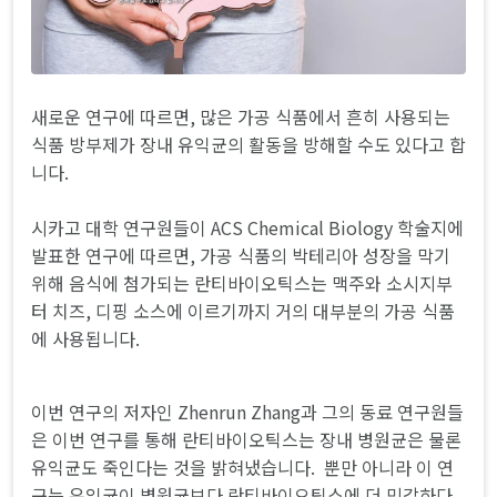
새로운 연구에 따르면, 많은 가공 식품에서 흔히 사용되는
식품 방부제가 장내 유익균의 활동을 방해할 수도 있다고 합
니다.
시카고 대학 연구원들이 ACS Chemical Biology 학술지에
발표한 연구에 따르면, 가공 식품의 박테리아 성장을 막기
위해 음식에 첨가되는 란티바이오틱스는 맥주와 소시지부
터 치즈, 디핑 소스에 이르기까지 거의 대부분의 가공 식품
에 사용됩니다.
이번 연구의 저자인 Zhenrun Zhang과 그의 동료 연구원들
은 이번 연구를 통해 란티바이오틱스는 장내 병원균은 물론
유익균도 죽인다는 것을 밝혀냈습니다. 뿐만 아니라 이 연
구는 유익균이 병원균보다 란티바이오틱스에 더 민감하다