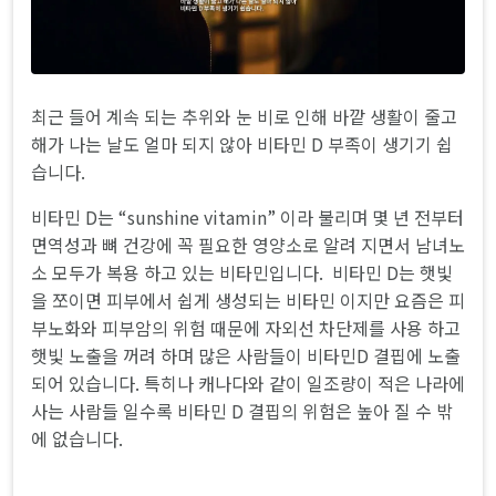
최근 들어 계속 되는 추위와 눈 비로 인해 바깥 생활이 줄고
해가 나는 날도 얼마 되지 않아 비타민 D 부족이 생기기 쉽
습니다.
비타민 D는 “sunshine vitamin” 이라 불리며 몇 년 전부터
면역성과 뼈 건강에 꼭 필요한 영양소로 알려 지면서 남녀노
소 모두가 복용 하고 있는 비타민입니다. 비타민 D는 햇빛
을 쪼이면 피부에서 쉽게 생성되는 비타민 이지만 요즘은 피
부노화와 피부암의 위험 때문에 자외선 차단제를 사용 하고
햇빛 노출을 꺼려 하며 많은 사람들이 비타민D 결핍에 노출
되어 있습니다. 특히나 캐나다와 같이 일조량이 적은 나라에
사는 사람들 일수록 비타민 D 결핍의 위험은 높아 질 수 밖
에 없습니다.