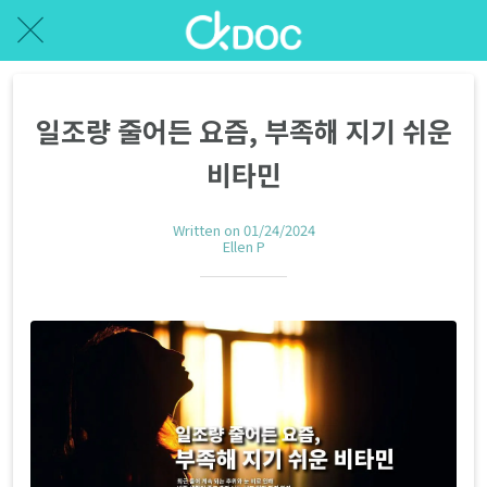
일조량 줄어든 요즘, 부족해 지기 쉬운
비타민
Written on 01/24/2024
Ellen P