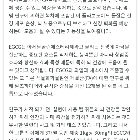
에 생길 수 있는 염증을 억제하는 것으로 알려졌습니다. 몇
몇 연구에 의하면 녹차에 포함된 이 플라보노이드 물질은 신
경 세포 손상, 뇌 부종으로부터 보호하고 신경 퇴화를 예방
하는데 도움이 될 수 있다는 가능성을 보여줍니다.
EGCG는 아세틸콜린에스테라제라고 불리는 신경에 자극을
전달하는 중요한 효소를 억제하는 능력뿐만 아니라 항염증
효과와 항산화 효과 특성 때문에 특히 뇌 건강에 도움이 될
수 있다고 생각됩니다. EGCG와 과일과 채소에서 추출할 수
있는 또 다른 식물화학물질인 페룰산(FA)에 대한 연구를 위
해 알츠하이머와 유사한 증상을 가진 12개월 된 쥐를 네 그
룹으로 나누었습니다.
연구가 시작 되기 전, 실험에 사용 될 쥐들의 뇌 건강을 확인
하기 위해 인간의 치매 증상을 평가하기 위해 사용되는 것과
유사한 일련의 사고 및 기억 테스 받았습니다. 그리고 나서
한 그룹의 쥐에게 3개월 동안 체중 1kg당 30mg의 EGCG와