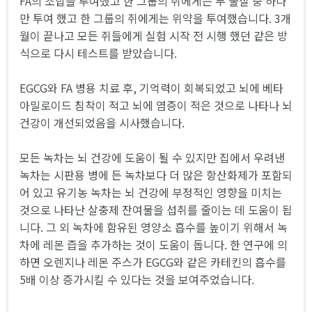
FA의 조합을 투여했고 한 그룹의 쥐에게는 두 물질 중 하나
만 투여 했고 한 그룹의 쥐에게는 위약을 투여했습니다. 3개
월이 끝나고 모든 쥐들에게 실험 시작 전 시행 했던 같은 방
식으로 다시 테스트를 받았습니다.
EGCG와 FA 병용 치료 후, 기억력이 회복되었고 뇌에 베타
아밀로이드 침착이 적고 뇌에 염증이 적은 것으로 나타나 뇌
건강이 개선되었음을 시사했습니다.
모든 녹차는 뇌 건강에 도움이 될 수 있지만 집에서 우려낸
녹차는 시판용 병에 든 녹차보다 더 많은 항산화제가 포함되
어 있고 유기농 녹차는 뇌 건강에 부정적인 영향을 미치는
것으로 나타난 살충제 잔여물을 섭취를 줄이는 데 도움이 됩
니다. 그 외 녹차에 함유된 영양소 흡수를 높이기 위해서 녹
차에 레몬 즙을 추가하는 것이 도움이 돕니다. 한 연구에 의
하면 오렌지나 레몬 주스가 EGCG와 같은 카테킨의 흡수를
5배 이상 증가시킬 수 있다는 것을 보여주었습니다.