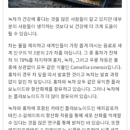
녹차가 건강에 좋다는 것을 많은 사람들이 알고 있지만 대부
분의 사람들이 생각하는 것보다 뇌 건강에 더 크게 도움이
될 수 있습니다.
차는 물을 제외하고 세계인들이 가장 즐겨 마시는 음료로 세
계 인구의 약 3분의 2가 차를 마십니다. 그 중 홍차가 전체
차 의 78%를 차지하며 홍차, 녹차, 그리고 우롱 차등은 품
종에 상관없이 모두 같은 식물인 Camellia sinensis입니다.
홍차의 경우 차 잎을 따서 발효한 것이고 녹차는 발효 과정
없이 말린 차 잎입니다. 홍차와 녹차 모두 같은 유익한 플라
보노이드와 항산화제를 함유하고 있습니다. 그러나 녹차에
는 플라보노이드가 더 많이 함유되어 있습니다.
녹차와 홍차에 포함된 카테킨 플라보노이드인 에피갈로카
테킨-3-갈레이트의 항산화 작용을 통해 세포 산화를 억제할
수 있다는 것을 많은 연구를 통해 밝혀진 바 있습니다. 또한
에피갈로카테킨-3-갈레이트는 신경을 보호하여 신경 세포